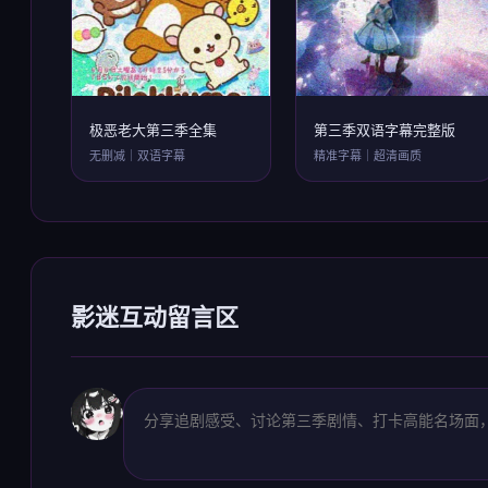
极恶老大第三季全集
第三季双语字幕完整版
无删减｜双语字幕
精准字幕｜超清画质
影迷互动留言区