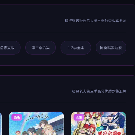
精准筛选极恶老大第三季各类版本资源
清修复版
第三季合集
1-2季全集
同类暗黑动漫
极恶老大第三季高分优质剧集汇总
原版
合集