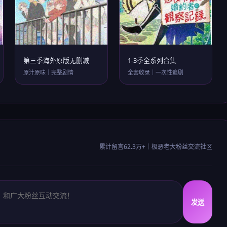
第三季海外原版无删减
1-3季全系列合集
原汁原味｜完整剧情
全套收录｜一次性追剧
累计留言62.3万+｜极恶老大粉丝交流社区
发送